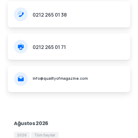
0212 265 01 38
0212 265 01 71
info@qualityofmagazine.com
Ağustos 2026
2026
Tüm Sayılar