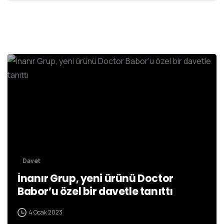
Davet
İnanır Grup, yeni ürünü Doctor
Babor’u özel bir davetle tanıttı
4 Ocak 2023