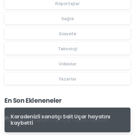
Röportajlar
Sağlık
Sosyete
Teknoloji
Videolar
Yazarlar
En Son Ekleneneler
Karadenizli sanatçı Sait Uçar hayatını
kaybetti