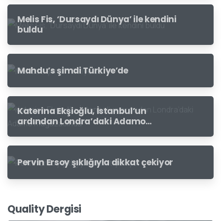
Melis Fis, ‘Dursaydı Dünya’ ile kendini
buldu
Mahdu’s şimdi Türkiye’de
Katerina Ekşioğlu, İstanbul’un
ardından Londra’daki Adamo
mağazasında
Pervin Ersoy şıklığıyla dikkat çekiyor
Quality Dergisi