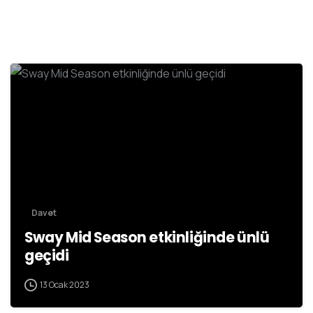
Davet
Sway Mid Season etkinliğinde ünlü
geçidi
13 Ocak 2023