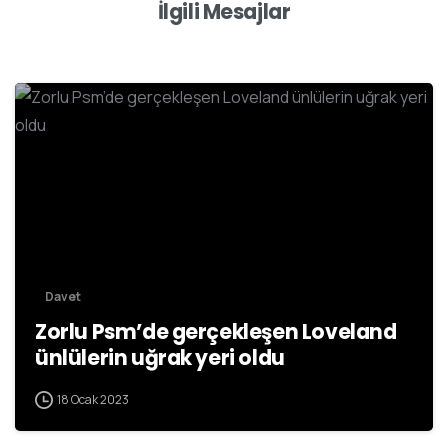
İlgili Mesajlar
Davet
Zorlu Psm’de gerçekleşen Loveland
ünlülerin uğrak yeri oldu
18 Ocak 2023