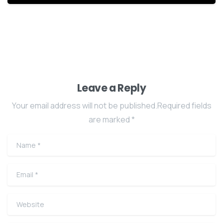
Leave a Reply
Your email address will not be published.Required fields
are marked *
Name
*
Email
*
Website