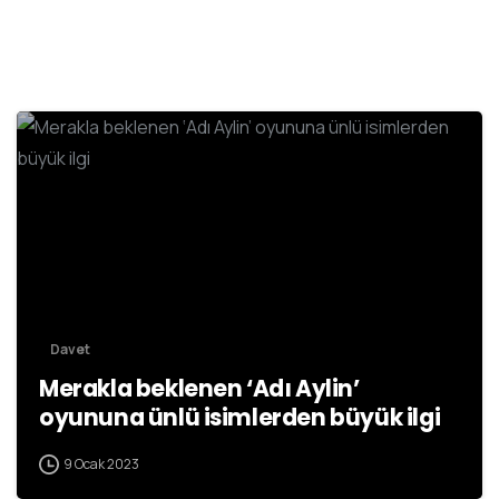
Davet
Merakla beklenen ‘Adı Aylin’
oyununa ünlü isimlerden büyük ilgi
9 Ocak 2023