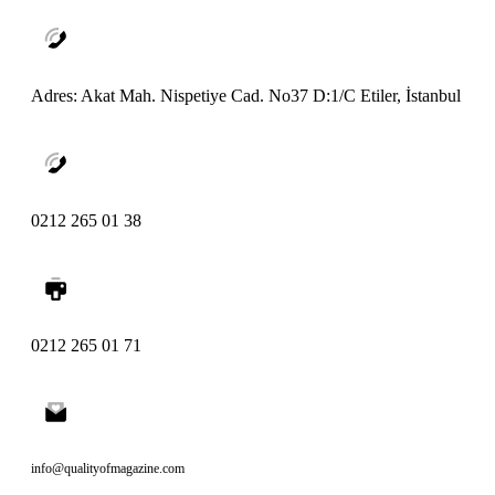
Adres: Akat Mah. Nispetiye Cad. No37 D:1/C Etiler, İstanbul
0212 265 01 38
0212 265 01 71
info@qualityofmagazine.com