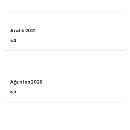
Aralık 2021
₺
0
Ağustos 2020
₺
0