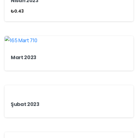
Nisan 2023
₺
0.43
Mart 2023
Şubat 2023