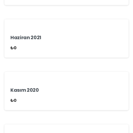
Haziran 2021
₺
0
Kasım 2020
₺
0