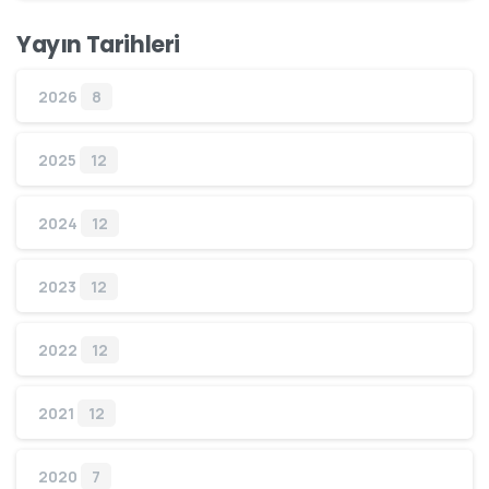
Yayın Tarihleri
2026
8
2025
12
2024
12
2023
12
2022
12
2021
12
2020
7