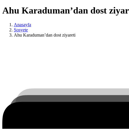
Ahu Karaduman’dan dost ziyar
Anasayfa
Sosyete
Ahu Karaduman’dan dost ziyareti