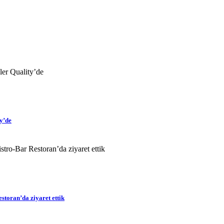
y’de
estoran’da ziyaret ettik