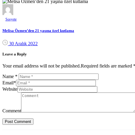
Sosyete
Melisa Özmen’den 21 yaşına özel kutlama
30 Aralık 2022
Leave a Reply
Your email address will not be published.Required fields are marked 
Name
*
Email
*
Website
Comment