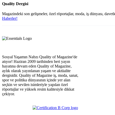
Quality Dergisi
Magazindeki son gelişmeler, özel röportajlar, moda, iş dünyası, davetle
Haberler!
Sosyal Yaşamın Nabzı Quality of Magazine'de
atıyor! Haziran 2009 tarihinden beri yayın
hayatına devam eden Quality of Magazine,
aylık olarak yayınlanan yaşam ve aktüalite
dergisidir. Quality of Magazine iş, moda, sanat,
spor ve politika dünyasının içinde yer alan
seçkin ve sevilen isimleriyle yapılan özel
röportajlar ve yüksek resim kalitesiyle dikkat
çekiyor.