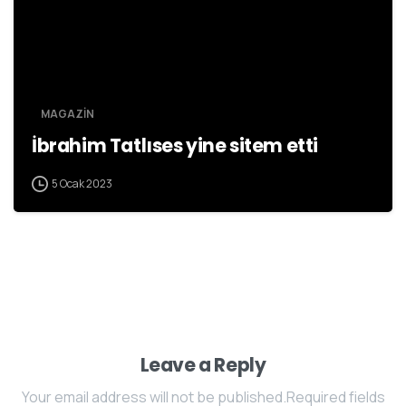
MAGAZİN
İbrahim Tatlıses yine sitem etti
5 Ocak 2023
Leave a Reply
Your email address will not be published.Required fields