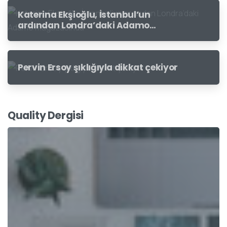
Katerina Ekşioğlu, İstanbul’un
ardından Londra’daki Adamo
mağazasında
Pervin Ersoy şıklığıyla dikkat çekiyor
Quality Dergisi