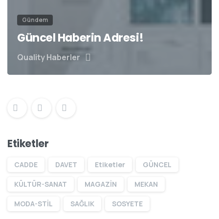
Gündem
Güncel Haberin Adresi!
Quality Haberler
Etiketler
CADDE
DAVET
Etiketler
GÜNCEL
KÜLTÜR-SANAT
MAGAZİN
MEKAN
MODA-STİL
SAĞLIK
SOSYETE