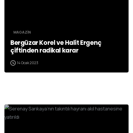
MAGAZİN
Bergüzar Korel ve Halit Ergenç
çiftinden radikal karar
14 Ocak 2023