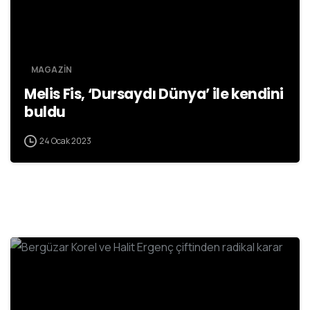
MAGAZİN
Melis Fis, ‘Dursaydı Dünya’ ile kendini
buldu
24 Ocak 2023