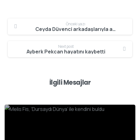
Önceki yazı
Ceyda Düvenci arkadaşlarıyla akşam yemeğinde buluştu
Next post
Ayberk Pekcan hayatını kaybetti
İlgili Mesajlar