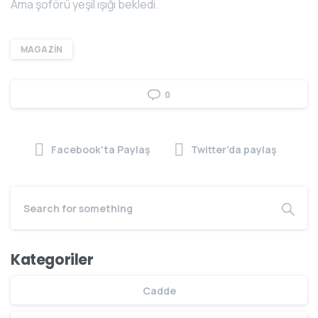
Ama şoförü yeşil ışığı bekledi.
MAGAZİN
0
Facebook'ta Paylaş
Twitter'da paylaş
Kategoriler
Cadde