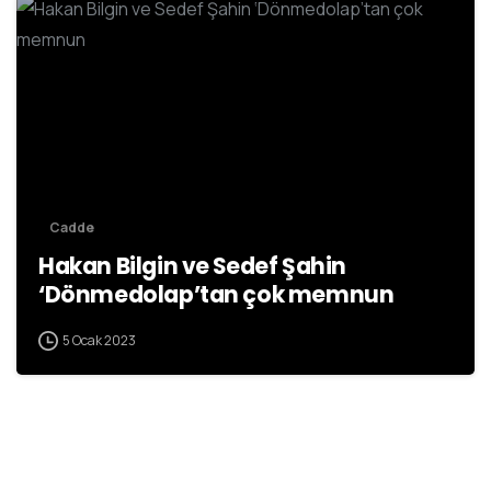
Cadde
Hakan Bilgin ve Sedef Şahin
‘Dönmedolap’tan çok memnun
5 Ocak 2023