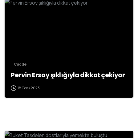
Cadde
Pervin Ersoy şıklığıyla dikkat çekiyor
18 Ocak 2023