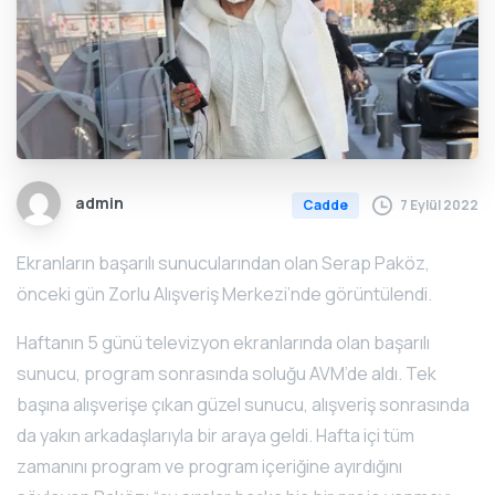
admin
7 Eylül 2022
Cadde
Ekranların başarılı sunucularından olan Serap Paköz,
önceki gün Zorlu Alışveriş Merkezi’nde görüntülendi.
Haftanın 5 günü televizyon ekranlarında olan başarılı
sunucu, program sonrasında soluğu AVM’de aldı. Tek
başına alışverişe çıkan güzel sunucu, alışveriş sonrasında
da yakın arkadaşlarıyla bir araya geldi. Hafta içi tüm
zamanını program ve program içeriğine ayırdığını