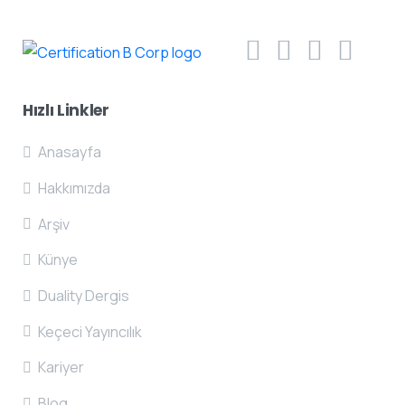
Hızlı
Linkler
Anasayfa
Hakkımızda
Arşiv
Künye
Duality Dergis
Keçeci Yayıncılık
Kariyer
Blog