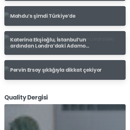
Mahdu’s şimdi Türkiye’de
Katerina Ekşioğlu, İstanbul’un
ardından Londra’daki Adamo
mağazasında
Pervin Ersoy şıklığıyla dikkat çekiyor
Quality Dergisi