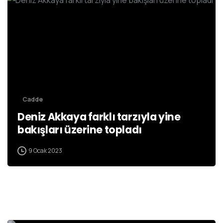
Cadde
Deniz Akkaya farklı tarzıyla yine
bakışları üzerine topladı
9 Ocak 2023