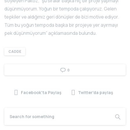
söyleyen Paköz; “şu sıralar başka hiç bir proje yapmayı
düşünmüyorum. Yoğun bir tempoda çalışıyoruz. Gelen
tepkiler ve aldığımız geri dönüşler de bizi motive ediyor.
Tüm bu yoğun tempoda başka bir projeye yer ayırmayı
pek düşünmüyorum” açıklamasında bulundu.
CADDE
0
Facebook'ta Paylaş
Twitter'da paylaş