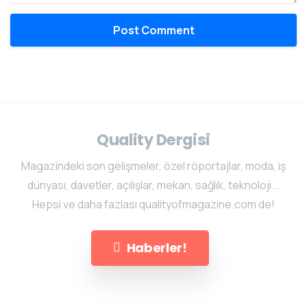
Quality Dergisi
Magazindeki son gelişmeler, özel röportajlar, moda, iş
dünyası, davetler, açılışlar, mekan, sağlık, teknoloji...
Hepsi ve daha fazlası qualityofmagazine.com de!
Haberler!