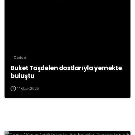
Cadde
Buket Taşdelen dostlarıyla yemekte
buluştu
14 Ocak 2023