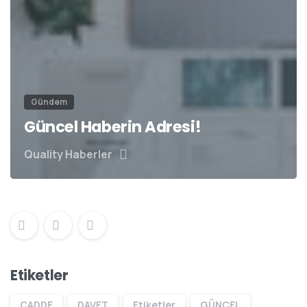
Gündem
Güncel Haberin Adresi!
Quality Haberler
Etiketler
CADDE
DAVET
Etiketler
GÜNCEL