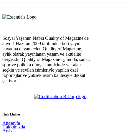
Sosyal Yaşamın Nabzı Quality of Magazine'de
atıyor! Haziran 2009 tarihinden beri yayın
hayatına devam eden Quality of Magazine,
aylık olarak yayınlanan yaşam ve aktüalite
dergisidir. Quality of Magazine iş, moda, sanat,
spor ve politika dünyasının içinde yer alan
seçkin ve sevilen isimleriyle yapılan özel
röportajlar ve yüksek resim kalitesiyle dikkat
çekiyor.
Hızlı Linkler
Anasayfa
Hakkımızda
Arşiv