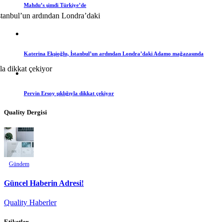
Mahdu’s şimdi Türkiye’de
Katerina Ekşioğlu, İstanbul’un ardından Londra’daki Adamo mağazasında
Pervin Ersoy şıklığıyla dikkat çekiyor
Quality Dergisi
Gündem
Güncel Haberin Adresi!
Quality Haberler
Etiketler