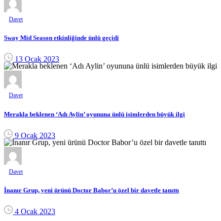
Davet
Sway Mid Season etkinliğinde ünlü geçidi
13 Ocak 2023
Davet
Merakla beklenen ‘Adı Aylin’ oyununa ünlü isimlerden büyük ilgi
9 Ocak 2023
Davet
İnanır Grup, yeni ürünü Doctor Babor’u özel bir davetle tanıttı
4 Ocak 2023