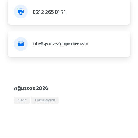
0212 265 01 71
info@qualityofmagazine.com
Ağustos 2026
2026
Tüm Sayılar