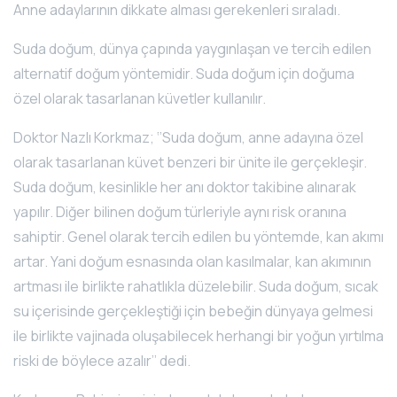
Anne adaylarının dikkate alması gerekenleri sıraladı.
Suda doğum, dünya çapında yaygınlaşan ve tercih edilen
alternatif doğum yöntemidir. Suda doğum için doğuma
özel olarak tasarlanan küvetler kullanılır.
Doktor Nazlı Korkmaz; ‘’Suda doğum, anne adayına özel
olarak tasarlanan küvet benzeri bir ünite ile gerçekleşir.
Suda doğum, kesinlikle her anı doktor takibine alınarak
yapılır. Diğer bilinen doğum türleriyle aynı risk oranına
sahiptir. Genel olarak tercih edilen bu yöntemde, kan akımı
artar. Yani doğum esnasında olan kasılmalar, kan akımının
artması ile birlikte rahatlıkla düzelebilir. Suda doğum, sıcak
su içerisinde gerçekleştiği için bebeğin dünyaya gelmesi
ile birlikte vajinada oluşabilecek herhangi bir yoğun yırtılma
riski de böylece azalır’’ dedi.