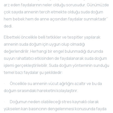
arz eden faydalarının neler olduğu sorusudur. Günümüzde
çok sayıda annenin tercih etmekte olduğu suda doğum
hem bebek hem de anne açısından faydalar sunmaktadır’’
dedi.
Elbetteki öncelikle belli tetkikler ve tespitler yapılarak
annenin suda doğum için uygun olup olmadığı
değerlendirilir. Herhangi bir engel bulunmadığı durumda
suyun rahatlatıcı etkisinden de faydalanarak suda doğum
işlemi gerçekleştirilebilir. Suda doğum yönteminin sunduğu
temel bazı faydalar şu şekildedir:
· Öncelikle su annenin vücut ağırlığını azaltır ve bu da
doğum sırasındaki hareketini kolaylaştırır.
· Doğumun neden olabileceği stres kaynaklı olarak
yükselen kan basıncının dengelenmesi konusunda fayda