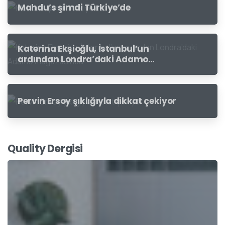
Mahdu’s şimdi Türkiye’de
Katerina Ekşioğlu, İstanbul’un
ardından Londra’daki Adamo
mağazasında
Pervin Ersoy şıklığıyla dikkat çekiyor
Quality Dergisi