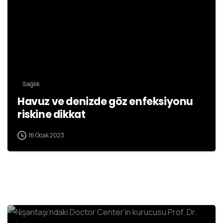
Sağlık
Havuz ve denizde göz enfeksiyonu
riskine dikkat
16 Ocak 2023