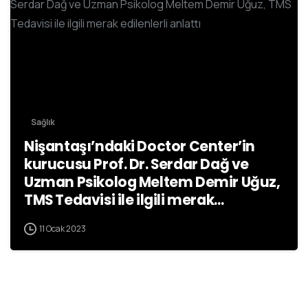
Sağlık
Nişantaşı’ndaki Doctor Center’in
kurucusu Prof. Dr. Serdar Dağ ve
Uzman Psikolog Meltem Demir Uğuz,
TMS Tedavisi ile ilgili merak
edilenlerli anlattı
11 Ocak 2023