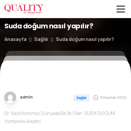
Suda doğum nasıl yapılır?
Anasayfa
Sağlık
Suda doğum nasıl yapılır?
admin
3 Haziran 2022
Sağlık
Dr. Nazlı Korkmaz Dünyada Bir İlk Olan “SUDA DOĞUM”
Yöntemini Anlattı!