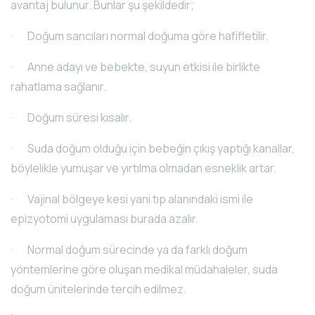
avantaj bulunur. Bunlar şu şekildedir;
· Doğum sancıları normal doğuma göre hafifletilir.
· Anne adayı ve bebekte, suyun etkisi ile birlikte
rahatlama sağlanır.
· Doğum süresi kısalır.
· Suda doğum olduğu için bebeğin çıkış yaptığı kanallar,
böylelikle yumuşar ve yırtılma olmadan esneklik artar.
· Vajinal bölgeye kesi yani tıp alanındaki ismi ile
epizyotomi uygulaması burada azalır.
· Normal doğum sürecinde ya da farklı doğum
yöntemlerine göre oluşan medikal müdahaleler, suda
doğum ünitelerinde tercih edilmez.