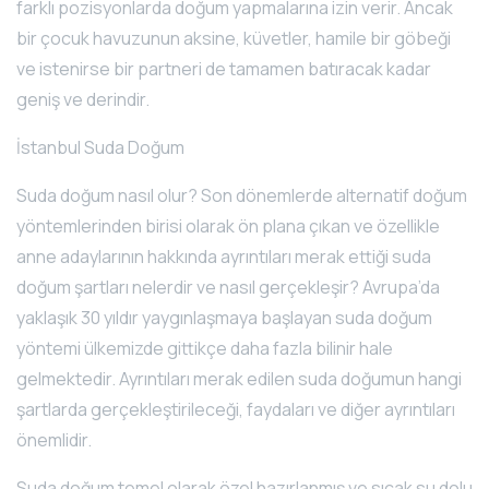
farklı pozisyonlarda doğum yapmalarına izin verir. Ancak
bir çocuk havuzunun aksine, küvetler, hamile bir göbeği
ve istenirse bir partneri de tamamen batıracak kadar
geniş ve derindir.
İstanbul Suda Doğum
Suda doğum nasıl olur? Son dönemlerde alternatif doğum
yöntemlerinden birisi olarak ön plana çıkan ve özellikle
anne adaylarının hakkında ayrıntıları merak ettiği suda
doğum şartları nelerdir ve nasıl gerçekleşir? Avrupa’da
yaklaşık 30 yıldır yaygınlaşmaya başlayan suda doğum
yöntemi ülkemizde gittikçe daha fazla bilinir hale
gelmektedir. Ayrıntıları merak edilen suda doğumun hangi
şartlarda gerçekleştirileceği, faydaları ve diğer ayrıntıları
önemlidir.
Suda doğum temel olarak özel hazırlanmış ve sıcak su dolu