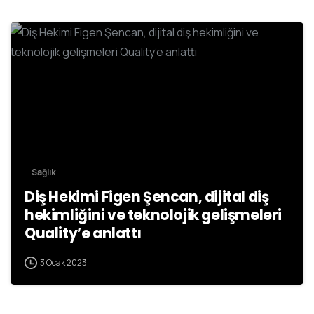
Sağlık
Diş Hekimi Figen Şencan, dijital diş
hekimliğini ve teknolojik gelişmeleri
Quality’e anlattı
3 Ocak 2023