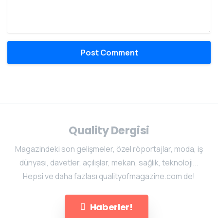
Quality Dergisi
Magazindeki son gelişmeler, özel röportajlar, moda, iş
dünyası, davetler, açılışlar, mekan, sağlık, teknoloji...
Hepsi ve daha fazlası qualityofmagazine.com de!
Haberler!