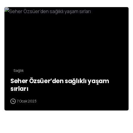
Sağlık
Seher Özsüer’den sağlıklı yaşam
sırları
7 Ocak 2023