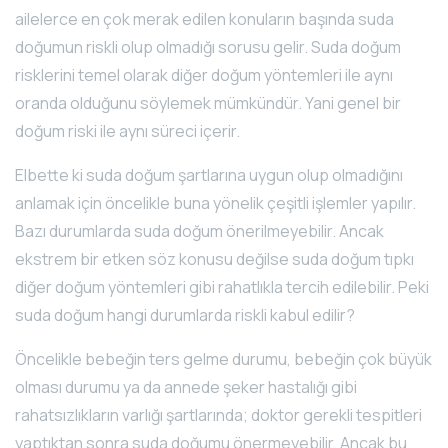
ailelerce en çok merak edilen konuların başında suda
doğumun riskli olup olmadığı sorusu gelir. Suda doğum
risklerini temel olarak diğer doğum yöntemleri ile aynı
oranda olduğunu söylemek mümkündür. Yani genel bir
doğum riski ile aynı süreci içerir.
Elbette ki suda doğum şartlarına uygun olup olmadığını
anlamak için öncelikle buna yönelik çeşitli işlemler yapılır.
Bazı durumlarda suda doğum önerilmeyebilir. Ancak
ekstrem bir etken söz konusu değilse suda doğum tıpkı
diğer doğum yöntemleri gibi rahatlıkla tercih edilebilir. Peki
suda doğum hangi durumlarda riskli kabul edilir?
Öncelikle bebeğin ters gelme durumu, bebeğin çok büyük
olması durumu ya da annede şeker hastalığı gibi
rahatsızlıkların varlığı şartlarında; doktor gerekli tespitleri
yaptıktan sonra suda doğumu önermeyebilir. Ancak bu