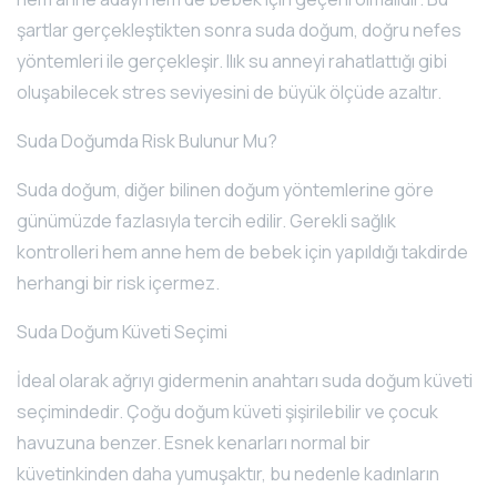
şartlar gerçekleştikten sonra suda doğum, doğru nefes
yöntemleri ile gerçekleşir. Ilık su anneyi rahatlattığı gibi
oluşabilecek stres seviyesini de büyük ölçüde azaltır.
Suda Doğumda Risk Bulunur Mu?
Suda doğum, diğer bilinen doğum yöntemlerine göre
günümüzde fazlasıyla tercih edilir. Gerekli sağlık
kontrolleri hem anne hem de bebek için yapıldığı takdirde
herhangi bir risk içermez.
Suda Doğum Küveti Seçimi
İdeal olarak ağrıyı gidermenin anahtarı suda doğum küveti
seçimindedir. Çoğu doğum küveti şişirilebilir ve çocuk
havuzuna benzer. Esnek kenarları normal bir
küvetinkinden daha yumuşaktır, bu nedenle kadınların