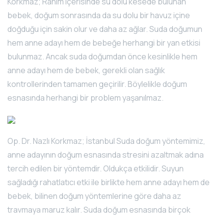
Korkmaz; Rahim içerisinde su dolu kesede bulunan
bebek, doğum sonrasında da su dolu bir havuz içine
doğduğu için sakin olur ve daha az ağlar. Suda doğumun
hem anne adayı hem de bebeğe herhangi bir yan etkisi
bulunmaz. Ancak suda doğumdan önce kesinlikle hem
anne adayı hem de bebek, gerekli olan sağlık
kontrollerinden tamamen geçirilir. Böylelikle doğum
esnasında herhangi bir problem yaşanılmaz.
Op. Dr. Nazlı Korkmaz; İstanbul Suda doğum yöntemimiz,
anne adayının doğum esnasında stresini azaltmak adına
tercih edilen bir yöntemdir. Oldukça etkilidir. Suyun
sağladığı rahatlatıcı etki ile birlikte hem anne adayı hem de
bebek, bilinen doğum yöntemlerine göre daha az
travmaya maruz kalır. Suda doğum esnasında birçok