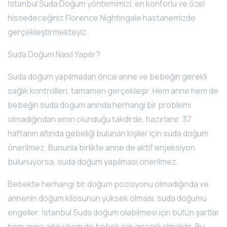
İstanbul Suda Doğum yöntemimizi, en konforlu ve özel
hissedeceğiniz Florence Nightingale hastanemizde
gerçekleştirmekteyiz.
Suda Doğum Nasıl Yapılır?
Suda doğum yapılmadan önce anne ve bebeğin gerekli
sağlık kontrolleri, tamamen gerçekleşir. Hem anne hem de
bebeğin suda doğum anında herhangi bir problemi
olmadığından emin olunduğu takdirde, hazırlanır. 37
haftanın altında gebeliği bulunan kişiler için suda doğum
önerilmez. Bununla birlikte anne de aktif enjeksiyon
bulunuyorsa, suda doğum yapılması önerilmez.
Bebekte herhangi bir doğum pozisyonu olmadığında ve
annenin doğum kilosunun yüksek olması, suda doğumu
engeller. İstanbul Suda doğum olabilmesi için bütün şartlar
hem anne adayı hem de bebek için geçerli olmalıdır. Bu