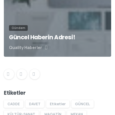
Gündem
Güncel Haberin Adresi!
Quality Haberler
Etiketler
CADDE
DAVET
Etiketler
GÜNCEL
KÜLTÜR-SANAT
MAGAZİN
MEKAN