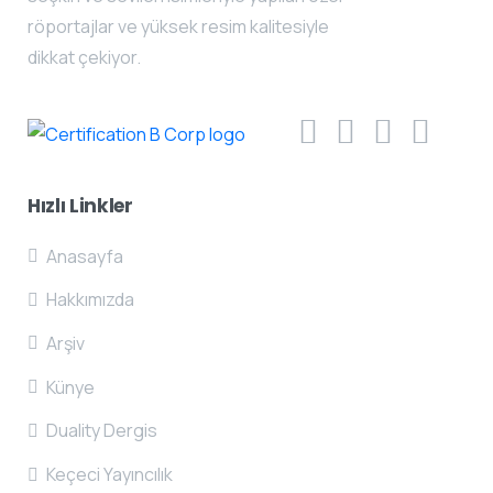
röportajlar ve yüksek resim kalitesiyle
dikkat çekiyor.
Hızlı
Linkler
Anasayfa
Hakkımızda
Arşiv
Künye
Duality Dergis
Keçeci Yayıncılık